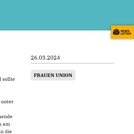
26.03.2024
FRAUEN UNION
sollte
 unter
ehende
ch am
in die