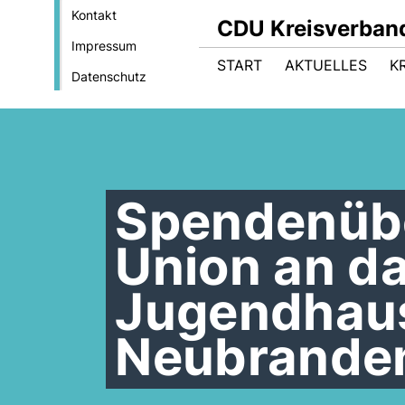
Kontakt
CDU Kreisverband
Impressum
START
AKTUELLES
K
Datenschutz
Spendenübe
Union an d
Jugendhaus
Neubrande