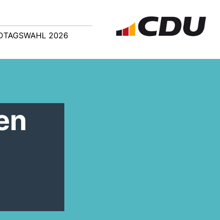
DTAGSWAHL 2026
en