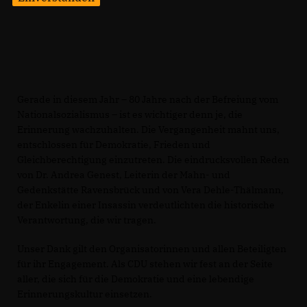
Gerade in diesem Jahr – 80 Jahre nach der Befreiung vom
Nationalsozialismus – ist es wichtiger denn je, die
Erinnerung wachzuhalten. Die Vergangenheit mahnt uns,
entschlossen für Demokratie, Frieden und
Gleichberechtigung einzutreten. Die eindrucksvollen Reden
von Dr. Andrea Genest, Leiterin der Mahn- und
Gedenkstätte Ravensbrück und von Vera Dehle-Thälmann,
der Enkelin einer Insassin verdeutlichten die historische
Verantwortung, die wir tragen.
Unser Dank gilt den Organisatorinnen und allen Beteiligten
für ihr Engagement. Als CDU stehen wir fest an der Seite
aller, die sich für die Demokratie und eine lebendige
Erinnerungskultur einsetzen.