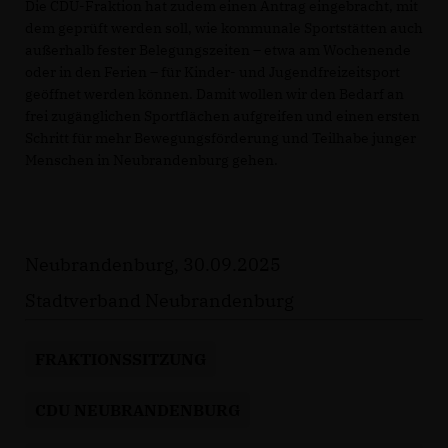
Die CDU-Fraktion hat zudem einen Antrag eingebracht, mit
dem geprüft werden soll, wie kommunale Sportstätten auch
außerhalb fester Belegungszeiten – etwa am Wochenende
oder in den Ferien – für Kinder- und Jugendfreizeitsport
geöffnet werden können. Damit wollen wir den Bedarf an
frei zugänglichen Sportflächen aufgreifen und einen ersten
Schritt für mehr Bewegungsförderung und Teilhabe junger
Menschen in Neubrandenburg gehen.
Neubrandenburg, 30.09.2025
Stadtverband Neubrandenburg
FRAKTIONSSITZUNG
CDU NEUBRANDENBURG