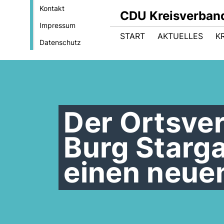
Kontakt
CDU Kreisverband
Impressum
START
AKTUELLES
K
Datenschutz
Der Ortsve
Burg Starga
einen neue