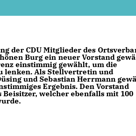
ng der CDU Mitglieder des Ortsverb
chönen Burg ein neuer Vorstand gewä
renz einstimmig gewählt, um die
 lenken. Als Stellvertretin und
 Düsing und Sebastian Herrmann gewä
einstimmiges Ergebnis. Den Vorstand
 Beisitzer, welcher ebenfalls mit 100
wurde.