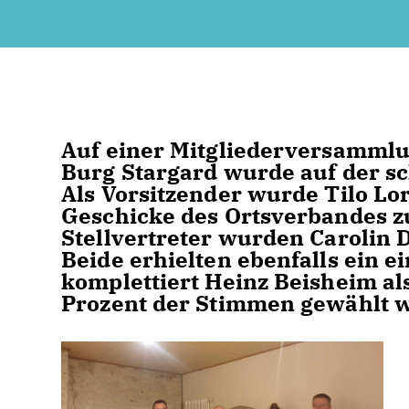
Auf einer Mitgliederversammlu
Burg Stargard wurde auf der s
Als Vorsitzender wurde Tilo Lo
Geschicke des Ortsverbandes zu
Stellvertreter wurden Carolin
Beide erhielten ebenfalls ein 
komplettiert Heinz Beisheim als
Prozent der Stimmen gewählt 