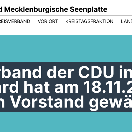
 Mecklenburgische Seenplatte
REISVERBAND
VOR ORT
KREISTAGSFRAKTION
LAN
rband der CDU i
rd hat am 18.11
n Vorstand gewä