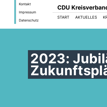
Kontakt
CDU Kreisverband
Impressum
START
AKTUELLES
K
Datenschutz
2023: Jubil
Zukunftspl