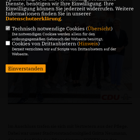
Dienste, benötigen wir Ihre Einwilligung. Ihre
Einwilligung können Sie jederzeit widerrufen. Weitere
Informationen finden Sie in unserer
Datenschutzerklärung
.
Technisch notwendige Cookies (
Übersicht
)
Die notwendigen Cookies werden allein für den
ordnungsgemäßen Gebrauch der Webseite benötigt.
Cookies von Drittanbietern (
Hinweis
)
Derzeit verzichten wir auf Scripte von Drittanbietern auf der
Webseite.
Einverstanden
Im Anschluss trafen sie sich mit Vertretern aus der Pflege.
Dabei war unser Stadtvorstandsmitglied Gritta Neumann,