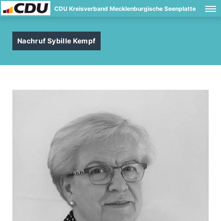
CDU Kreisverband Mecklenburgische Seenplatte
Nachruf Sybille Kempf