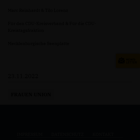
Marc Reinhardt & Tilo Lorenz
Für den CDU-Kreisverband & Für die CDU-
Kreistagsfraktion
Mecklenburgische Seenplatte
23.11.2022
FRAUEN UNION
IMPRESSUM
DATENSCHUTZ
KONTAKT