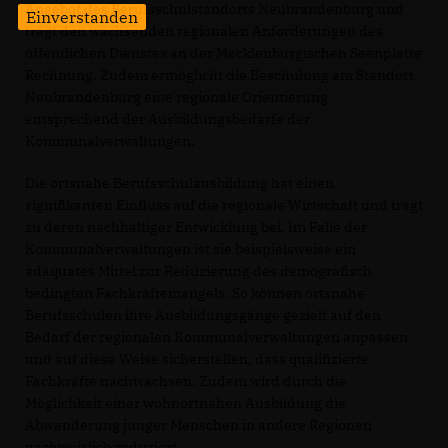
Angebot des Berufsschulstandorts Neubrandenburg und
Einverstanden
trägt den wachsenden regionalen Anforderungen des
öffentlichen Dienstes an der Mecklenburgischen Seenplatte
Rechnung. Zudem ermöglicht die Beschulung am Standort
Neubrandenburg eine regionale Orientierung
entsprechend der Ausbildungsbedarfe der
Kommunalverwaltungen.
Die ortsnahe Berufsschulausbildung hat einen
signifikanten Einfluss auf die regionale Wirtschaft und trägt
zu deren nachhaltiger Entwicklung bei. Im Falle der
Kommunalverwaltungen ist sie beispielsweise ein
adäquates Mittel zur Reduzierung des demografisch
bedingten Fachkräftemangels. So können ortsnahe
Berufsschulen ihre Ausbildungsgänge gezielt auf den
Bedarf der regionalen Kommunalverwaltungen anpassen
und auf diese Weise sicherstellen, dass qualifizierte
Fachkräfte nachwachsen. Zudem wird durch die
Möglichkeit einer wohnortnahen Ausbildung die
Abwanderung junger Menschen in andere Regionen
nachweislich reduziert.