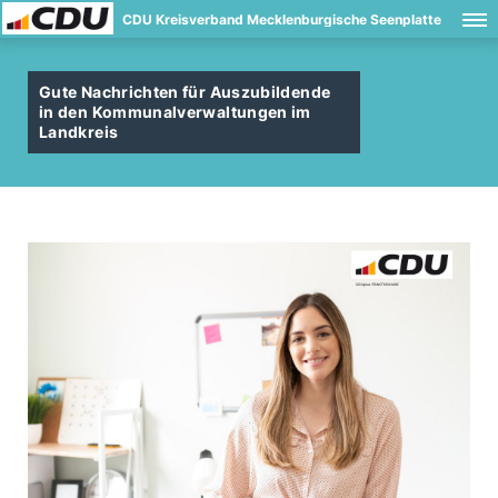
CDU Kreisverband Mecklenburgische Seenplatte
Gute Nachrichten für Auszubildende
in den Kommunalverwaltungen im
Landkreis