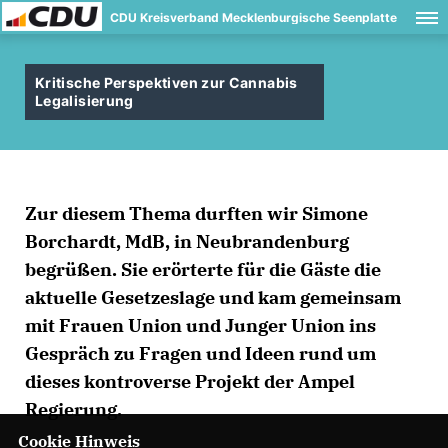
CDU Kreisverband Mecklenburgische Seenplatte
Kritische Perspektiven zur Cannabis
Legalisierung
Zur diesem Thema durften wir Simone
Borchardt, MdB, in Neubrandenburg
begrüßen. Sie erörterte für die Gäste die
aktuelle Gesetzeslage und kam gemeinsam
mit Frauen Union und Junger Union ins
Gespräch zu Fragen und Ideen rund um
dieses kontroverse Projekt der Ampel
Regierung.
Cookie Hinweis