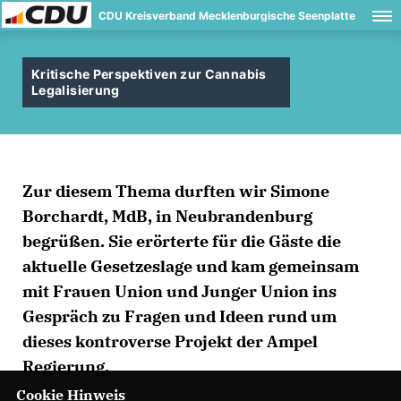
CDU Kreisverband Mecklenburgische Seenplatte
Kritische Perspektiven zur Cannabis
Legalisierung
Zur diesem Thema durften wir Simone
Borchardt, MdB, in Neubrandenburg
begrüßen. Sie erörterte für die Gäste die
aktuelle Gesetzeslage und kam gemeinsam
mit Frauen Union und Junger Union ins
Gespräch zu Fragen und Ideen rund um
dieses kontroverse Projekt der Ampel
Regierung.
Cookie Hinweis