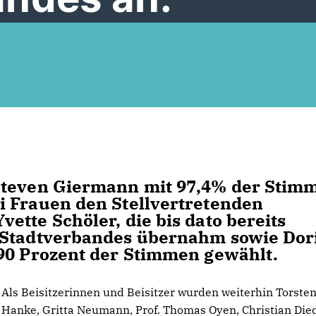
Steven Giermann mit 97,4% der Stim
i Frauen den Stellvertretenden
ette Schöler, die bis dato bereits
 Stadtverbandes übernahm sowie Dor
 90 Prozent der Stimmen gewählt.
Als Beisitzerinnen und Beisitzer wurden weiterhin Torste
Hanke, Gritta Neumann, Prof. Thomas Oyen, Christian Died