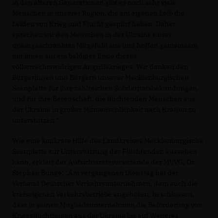
in den älteren Generationen gibt es noch sehr viele
Menschen in unserer Region, die am eigenen Leib die
Leiden von Krieg und Flucht gespürt haben. Daher
sprechen wir den Menschen in der Ukraine unser
uneingeschränktes Mitgefühl aus und hoffen gemeinsam
mit ihnen auf ein baldiges Ende dieses
völkerrechtswidrigen Angriffskrieges. Wir danken den
Bürgerinnen und Bürgern unserer Mecklenburgischen
Seenplatte für ihre zahlreichen Solidaritätsbekundungen
und für ihre Bereitschaft, die flüchtenden Menschen aus
der Ukraine in großer Mitmenschlichkeit nach Kräften zu
unterstützen.“
Wie eine konkrete Hilfe des Landkreises Mecklenburgische
Seenplatte zur Unterstützung der Flüchtenden aussehen
kann, erklärt der Aufsichtsratsvorsitzende der MVVG, Dr.
Stephan Bunge: „Am vergangenen Dienstag hat der
Verband Deutscher Verkehrsunternehmen, dem auch die
kreiseigenen Verkehrsbetriebe angehören, beschlossen,
dass in seinen Mitgliedsunternehmen die Beförderung von
Kriegsflüchtlingen aus der Ukraine bis auf Weiteres