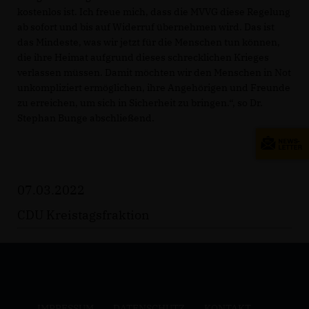
kostenlos ist. Ich freue mich, dass die MVVG diese Regelung
ab sofort und bis auf Widerruf übernehmen wird. Das ist
das Mindeste, was wir jetzt für die Menschen tun können,
die ihre Heimat aufgrund dieses schrecklichen Krieges
verlassen müssen. Damit möchten wir den Menschen in Not
unkompliziert ermöglichen, ihre Angehörigen und Freunde
zu erreichen, um sich in Sicherheit zu bringen.“, so Dr.
Stephan Bunge abschließend.
07.03.2022
CDU Kreistagsfraktion
IMPRESSUM
DATENSCHUTZ
KONTAKT