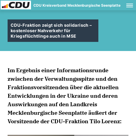
CDU Kreisverband Mecklenburgische Seenplatte
CDU-Fraktion zeigt sich solidarisch –
kostenloser Nahverkehr für
Kriegsflüchtlinge auch in MSE
Im Ergebnis einer Informationsrunde
zwischen der Verwaltungsspitze und den
Fraktionsvorsitzenden über die aktuellen
Entwicklungen in der Ukraine und deren
Auswirkungen auf den Landkreis
Mecklenburgische Seenplatte äußert der
Vorsitzende der CDU-Fraktion Tilo Lorenz: