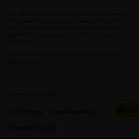
Ob Fragen zur Zukunft unserer Region, konkrete Anliegen
oder persönliche Anregungen - Thomas Müller nahm sich
Zeit, zuzuhören und direkt mit den Bürgern zu sprechen. So
geht Politik auf Augenhöhe: offen, ehrlich und nah an den
Menschen.
Vielen Dank an alle, die dabei waren und den Austausch
gesucht haben!
Waren, 17.04.2025
CDU WAREN
LANDRATSWAHL
THOMAS MüLLER