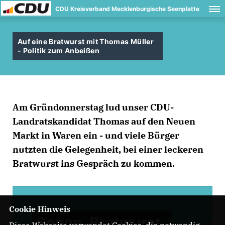
CDU Kreisverband Mecklenburgische Seenplatte
Auf eine Bratwurst mit Thomas Müller
- Politik zum Anbeißen
Am Gründonnerstag lud unser CDU-
Landratskandidat Thomas auf den Neuen
Markt in Waren ein - und viele Bürger
nutzten die Gelegenheit, bei einer leckeren
Bratwurst ins Gespräch zu kommen.
Cookie Hinweis