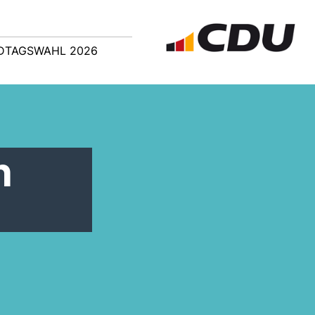
DTAGSWAHL 2026
n