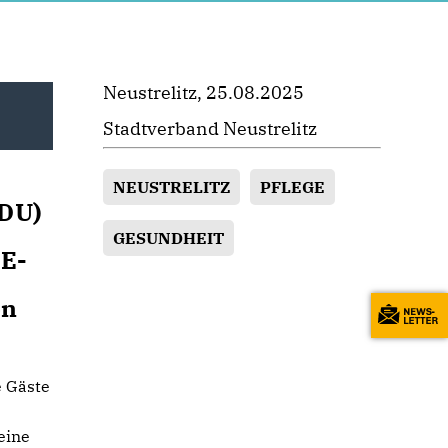
Neustrelitz, 25.08.2025
Stadtverband Neustrelitz
NEUSTRELITZ
PFLEGE
CDU)
GESUNDHEIT
SE-
on
e Gäste
eine