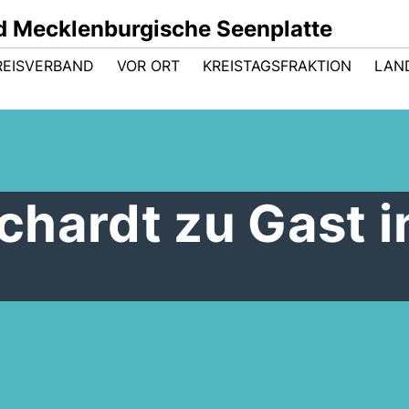
 Mecklenburgische Seenplatte
REISVERBAND
VOR ORT
KREISTAGSFRAKTION
LAN
hardt zu Gast i