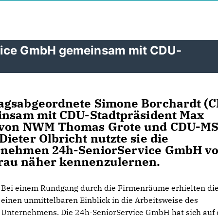
rvice GmbH gemeinsam mit CDU-
tagsabgeordnete
Simone Borchardt (
einsam mit CDU-Stadtpräsident Max
t von NWM Thomas Grote und CDU-M
ieter Olbricht nutzte sie die
ernehmen
24h-SeniorService GmbH
v
rau näher kennenzulernen.
Bei einem Rundgang durch die Firmenräume erhielten di
einen unmittelbaren Einblick in die Arbeitsweise des
Unternehmens. Die 24h-SeniorService GmbH hat sich auf 