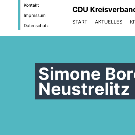
Kontakt
CDU Kreisverband
Impressum
START
AKTUELLES
K
Datenschutz
Simone Borc
Neustrelitz