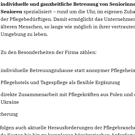
individuelle und ganzheitliche Betreuung von Seniorinn
Senioren
spezialisiert – rund um die Uhr, im eigenen Zuh
der Pflegebedürftigen. Damit ermöglicht das Unternehme
älteren Menschen, so lange wie möglich in ihrer vertraute
Umgebung zu leben.
Zu den Besonderheiten der Firma zählen:
individuelle Betreuungzuhause statt anonymer Pflegehei
Pflegehotels und Tagespflege als flexible Ergänzung
direkte Zusammenarbeit mit Pflegekräften aus Polen und 
Ukraine
icherung
olgen auch aktuelle Herausforderungen der Pflegebranch