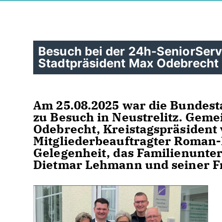
Besuch bei der 24h-SeniorSe
Stadtpräsident Max Odebrecht
Am 25.08.2025 war die Bundes
zu Besuch in Neustrelitz. Gem
Odebrecht, Kreistagspräsiden
Mitgliederbeauftragter Roman-D
Gelegenheit, das Familienunt
Dietmar Lehmann und seiner F